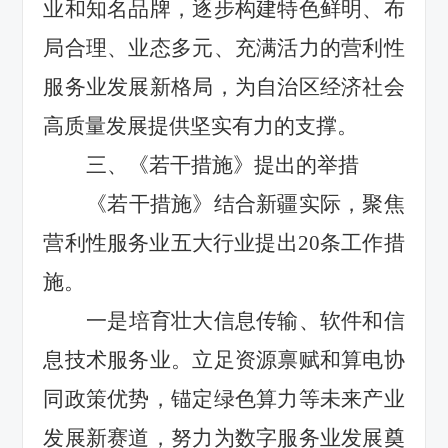
业和知名品牌，逐步构建特色鲜明、布
局合理、业态多元、充满活力的营利性
服务业发展新格局，为
自治区
经济社会
高质量发展提供
坚实
有力
的
支撑。
三、《若干措施》提出的举措
《若干措施》
结合新疆实际，
聚焦
营利性服务业五大行业提出
20
条工作措
施
。
一是
培育壮大信息传输、软件和信
息技术服务业
。
立足资源禀赋和算电协
同政策优势，锚定绿色算力等未来产业
发展新赛道，努力为数字服务业发展奠