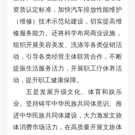
资质认定标准，加快汽车排放性能维护
（维修）技术示范站建设，
切实提高维
修服务能力。还将
科学布局商业设施，
组织开展
美容美发、洗涤
等
各类促销活
动，
引导
各类经营主体联营合作，
不断
提振生活服务活力，
开展职工疗休养活
动，
提升职工健康保障。
五是
发展升级文化、体育和娱乐
业。
坚持铸牢中华民族共同体意识、推
进中华民族共同体建设，大力
激发文旅
体消费市场活力，在高质量开展文旅体