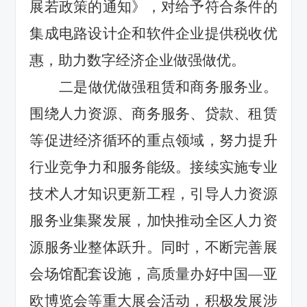
展若政策的通知》
，对给予符合条件的
集成电路设计企和
软件
企业提供税收优
惠，助力数字经济企业做强做优。
二是
做优做强租赁和商务服务业
。
围绕人力资源、商务服务、贷款、租赁
等促进经济循环的重点领域，努力提升
行业竞争力和服务能级。
接续实施专业
技术人才知识更新工程，
引导
人力资源
服务业集聚发展
，加快推动全区人力资
源服务业整体跃升。同时，
不断完善展
会场馆配套设施
，
高质量办好中国
—
亚
欧博览会等重
大
展会活动，
积极发展涉