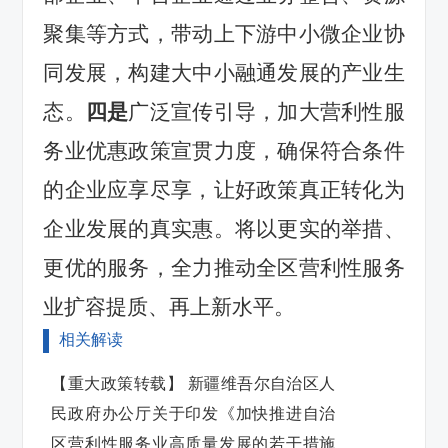
聚集等方式，带动上下游
中
小微企业协
同发展
，构建大中小融通发展的产业生
态
。
四是
广泛宣传引导，
加大营利性服
务业优惠政策宣贯力度，确保符合条件
的企业应享尽享
，让好政策真正转化为
企业发展的真实惠
。
将以更实的举措、
更优的服务，全力推动全区营利性服务
业扩容提质、再上新水平。
相关解读
【重大政策转载】 新疆维吾尔自治区人
民政府办公厅关于印发《加快推进自治
区营利性服务业高质量发展的若干措施