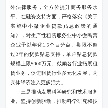
外法律服务，全方位提升商务服务水
平。在融资支持方面，严格落实《关于
实施中小微企业贷款贴息政策的通
知》，对生产性租赁服务业
中小微民营
企业
予以
年化
1.5
个百分点
、期限不超
过
2
年的贷款贴息支持，
单户贴息贷款
规模上限
5000
万元
。鼓励各行业拓展租
赁业务，促进租赁行业多元化发展，为
实体经济注入更多活力。
三是
推动发展科学研究和技术服务
业
。
坚持创新驱动，推动科学研究和技