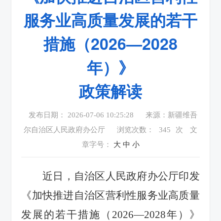
服务业高质量发展的若干
措施（2026—2028
年）》
政策解读
发布日期： 2026-07-06 10:25:28
来源：新疆维吾
尔自治区人民政府办公厅
浏览次数：
345
次
文
章字号：
大
中
小
近日，自治区人民政府办公厅印发
《
加快推进自治区营利性服务业高质量
发展的若干措施（
2026—2028
年）
》