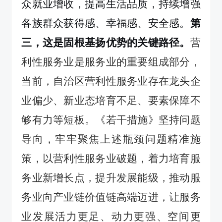
众就业增收，提高生活品质，持续增强
各族群众获得感、幸福感、安全感。
第
三，这是固根基扬优势的关键路径。
营
利性服务业
是
服务业的重要
组成部分
，
当前
，
自治区
营利性服务业
存在
龙头企
业偏少、新业态培育不足、要素保障不
够
有力
等
短板。
《若干措施》坚持问题
导向，牢牢聚焦上述瓶颈问题精准施
策，以营利性服务业破题，着力培育服
务业新增长点，提升发展能级，推动服
务业向产业链价值链高端迈进，让服务
业发展活力更足、动力更强、空间更