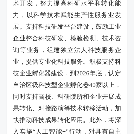
术开发
，努力提高科研水平和转化能
力，以科学技术赋能生产性服务业发
展
。
支持
科技
研发平台建设，
鼓励工业
企业整合科技研发、检验检测、技术咨
询等业务，组建独立法人科技服务企
业，提供专业化科技服务。
积极支持科
技企业孵化器建设，
到
202
6
年
底，
认定
自治区级科技型企业孵化器
40
家以上
，
同时支持
高校、科研院所和企业开展成
果转化、对接路演等技术转移活动，加
快推动科技成果转化应用。此外，将深
入实施
“人工智能
+
”行动，对
具有自主