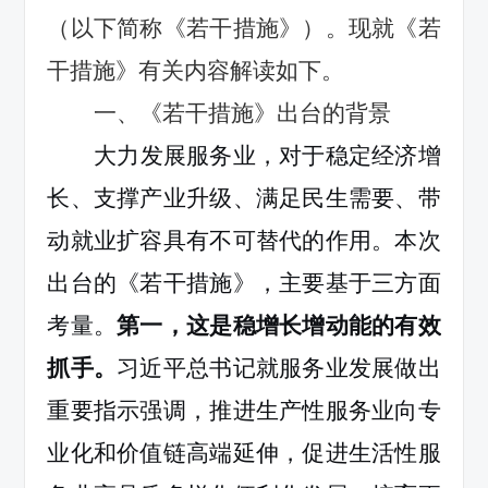
（以下简称《若干措施》）。
现就
《若
干措施》
有关内容解读如下。
一、《若干措施》出台的背景
大力发展服务业，对于稳定经济增
长、支撑产业升级、满足民生需要、带
动就业扩容具有不可替代的作用。本次
出台
的《若干措施》
，
主要基于三方面
考量。
第一，
这是
稳增长增动能的有效
抓手
。
习近平总书记就服务业发展做出
重要指示强调，
推进生产性服务业向专
业化和价值链高端延伸，促进生活性服