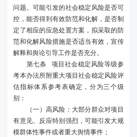
问题。可能引发的社会稳定风险是否可
控，能否得到有效防范和化解，是否制
定了相应的应急处置方案，拟采取的防
范和化解风险措施是否适当有效
，
宣传
解释和舆论引导工作是否充分。
第
七
条
项目社会稳定风险
等级
参
考本办法所附重大项目社会稳定风险评
估指标体系参考表确定
，
分为三个级
别
：
（一）高风险：大部分群众对项目
有意见、反应特别强烈，可能引发大规
模群体性事件或者重大舆情事件；