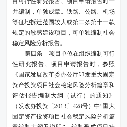
目可行性研究报告、项目申请报告时一
并编制，单独成章。铁路、公路、机场
等征地拆迁范围较大或第二条第十一款
规定的敏感建设项目，可单独编制社会
稳定风险分析报告。
第四条
项目单位在组织
编制
可行
性研究报告、项目申请报告
时，
参照
《国家发展改革委办公厅印发重大固定
资产投资项目社会稳定风险分析篇章和
评估报告编制大纲（试行）的通知》
（发改办投资〔
2013
〕
428
号）中
“
重大
固定资产投资项目社会稳定风险分析篇