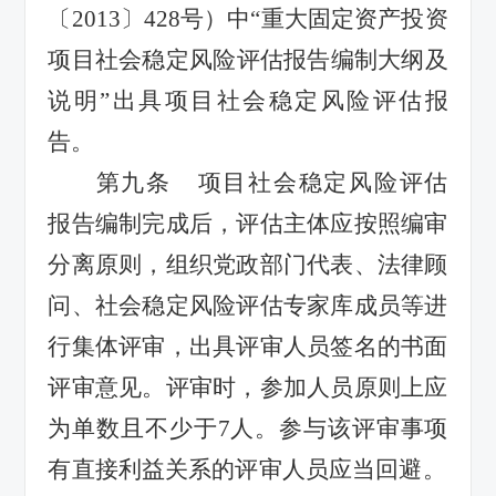
〔
2013
〕
428
号）中
“
重大固定资产投资
项目社会稳定风险评估报告编制大纲及
说明
”
出具项目社会稳定风险评估报
告。
第
九
条
项目社会稳定风险评估
报告编制完成后，评估主体应按照编审
分离原则，组织党政部门代表、法律顾
问、社会稳定风险评估专家库成员等进
行集体评审，出具评审人员签名的书面
评审意见。评审时，参加人员原则上应
为单数且不少于
7
人。参与该评审事项
有直接利益关系的评审人员应当回避。