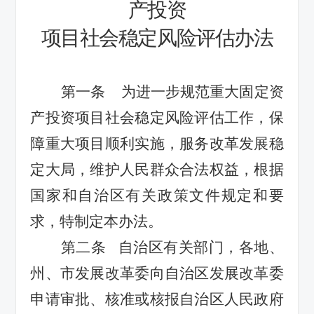
产投资
项目社会稳定风险评估办法
第一条
为进一步规范重大固定资
产投资项目社会稳定风险评估工作，保
障重大项目顺利实施，服务改革发展稳
定大局，维护人民群众合法权益，根据
国家和自治区有关政策
文件
规定和要
求
，特制定本办法。
第二条
自治区有关部门
，各
地、
州
、
市发展改革委向自治区发展改革委
申请
审批、核准或
核
报自治区人民政府