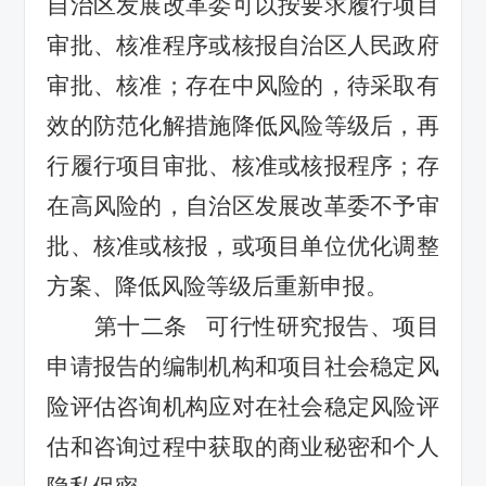
自治区发展改革委可以
按要求履行项目
审批、核准
程序
或
核
报自治区人民政府
审批、核准；存在中风险的，待采取有
效的防范化解措施降低风险等级后，再
行
履行项目
审批、核准
或
核报
程序
；存
在高风险的，自治区发展改革委不予审
批、核准
或
核报，或项目单位优化调整
方案、降低风险等级后重新申报。
第十二条
可行性研究报告、项目
申请报告的编制机构和项目社会稳定风
险评估咨询机构应对在社会稳定风险评
估和咨询过程中获取的商业秘密和个人