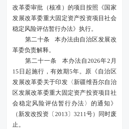
改革委审批（核准）的项目按照《国家
发展改革委重大固定资产投资项目社会
稳定风险评估暂行办法》执行。
第二十条
本办法由自治区发展改
革委负责解释。
第二十一条
本办法自
2026
年
2
月
1
5
日
起施行
，有效期
5
年
。原《自治区
发展改革委关于印发
〈
新疆维吾尔自治
区发展改革委重大固定资产投资项目社
会稳定风险评估暂行办法
〉
的通知》
（新发改投资〔
201
3
〕
3211
号）同时废
止。