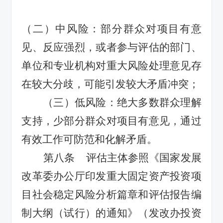
（二）中风险：部分群众对项目有意
见、反应强烈，或者参与评估的部门
、
单位和专业机构对重大风险处理意见存
在较大分歧，可能引发较大矛盾冲突；
（三）低风险：绝大多数群众理解
支持，少部分群众对项目有意见，通过
有效工作可防范和化解矛盾。
第八条
评估主体
参照《国家发展
改革委办公厅印发重大固定资产投资项
目社会稳定风险分析篇章和评估报告编
制大纲（试行）的通知》（发改办投资