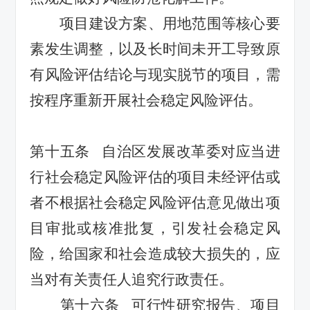
项目
建设方案、用地范围等核心要
素
发生
调整
，
以及长时间未开工导致原
有
风险评估
结论与现实脱节
的项目，需
按程序重新开展社会稳定风险评估
。
第十五条
自治区发展改革委对应当进
行社会稳定风险评估的项目未经评估或
者不根据社会稳定风险评估意见做出
项
目审批或核准
批复，引发社会稳定风
险，给国家和社会造成较大损失的，
应
当
对有关责任人追究行政责任。
第十六条
可行性研究报告、项目