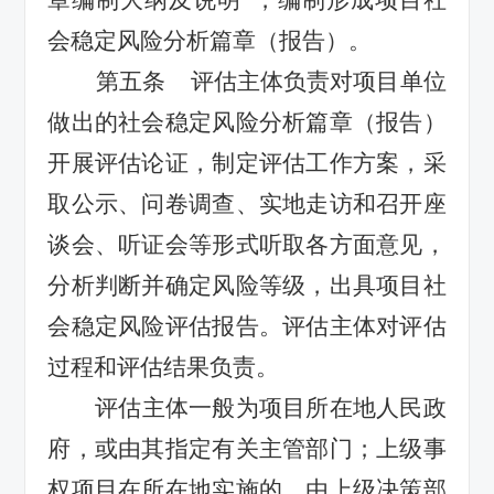
章编制大纲
及说明
”，
编制形成项目社
会稳定风险分析篇章
（报告）
。
第五条
评估主体负责对项目单位
做出的社会稳定风险分析篇章
（报告）
开展评估论证，制定评估工作方案，采
取公示、问卷调查、实地走访和召开座
谈会、听证会等形式听取各方面意见，
分析判断并确定风险等级
，
出具项目社
会稳定风险评估报告。评估主体对评估
过程和评估结果负责。
评估主体
一般为
项目所在地人民政
府
，
或
由其
指定有关主管部门；
上级事
权
项目在所在地实施的，由上级决策部