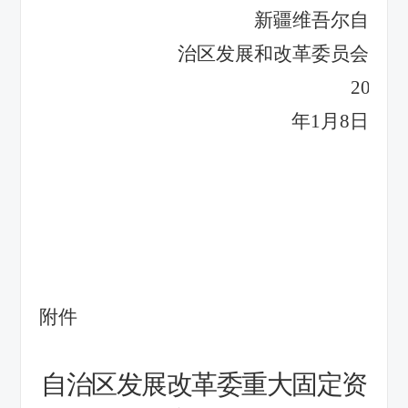
新疆维吾尔
自
治区发展
和
改革委
员会
2026
年
1
月
8
日
附件
自治区发展改革
委
重大固定资