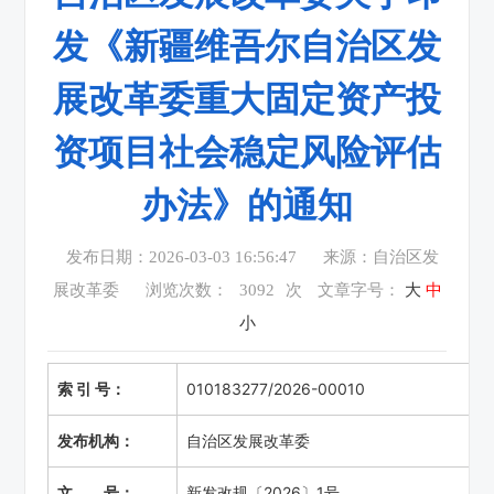
发《新疆维吾尔自治区发
展改革委重大固定资产投
资项目社会稳定风险评估
办法》的通知
发布日期：2026-03-03 16:56:47
来源：自治区发
展改革委
浏览次数：
3092
次
文章字号：
大
中
小
索 引 号：
010183277/2026-00010
发布机构：
自治区发展改革委
文 号：
新发改规〔2026〕1号