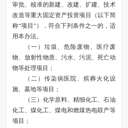
审批、核准的
新建、改建、扩建、技术
改造等
重大固定资产投资项目（
以下
简
称
“
项目
”
），符合下列条件之一的，适
用本办法。
（一）垃圾、危险废物、医疗废
物、放射性物质、污水、污泥、死亡动
物等处理项目；
（二）
传染病医院、殡葬火化设
施、墓地等项目；
（三）
化学原料、精细化工、石油
化工、煤化工、煤电和燃煤热电联产等
项目；