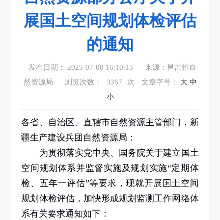
展国土空间规划体检评估
的通知
发布日期： 2025-07-08 16:10:13
来源：昌吉州自
然资源局
浏览次数：
3367
次
文章字号：
大
中
小
各省、自治区、直辖市自然资源主管部门，新
疆生产建设兵团自然资源局：
为贯彻落实党中央、国务院关于建立国土
空间规划体系并监督实施及规划实施“定期体
检、五年一评估”等要求，现就开展国土空间
规划体检评估，加快形成规划监测工作网络体
系有关要求通知如下：