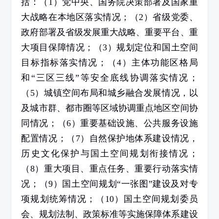
括：（
1
）党中央、国务院决策部署及国家重
大战略在本地区落实情况；（
2
）省级党委、
政府部署及省级发展重大战略、重要平台、重
大项目保障情况；（
3
）规划定位和国土空间
目标指标落实情况；（
4
）主体功能区格局
和“三区三线”等安全底线协调落实情况；
（
5
）城镇空间布局和城乡融合发展情况，以
及城市群、都市圈等区域协调重点地区空间协
同情况；（
6
）重要基础设施、公共服务设施
配置情况；（
7
）自然保护地体系建设情况，
历史文化保护与国土空间规划衔接情况；
（
8
）重大项目、重点任务、重要行动落实情
况；（
9
）国土空间规划“一张图”建设及对专
项规划统筹情况；（
10
）国土空间规划委员
会、规划法制、政策标准等实施保障体系建设